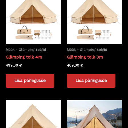
Müük - Glämping telgid
Müük - Glämping telgid
Glämping telk 4m
Glämping telk 3m
499,00
€
409,00
€
Lisa päringusse
Lisa päringusse