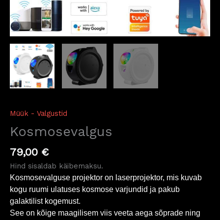
Müük - Valgustid
Kosmosevalgus
79,00
€
Hind sisaldab käibemaksu.
Kosmosevalguse projektor on laserprojektor, mis kuvab
kogu ruumi ulatuses kosmose varjundid ja pakub
galaktilist kogemust.
See on kõige maagilisem viis veeta aega sõprade ning