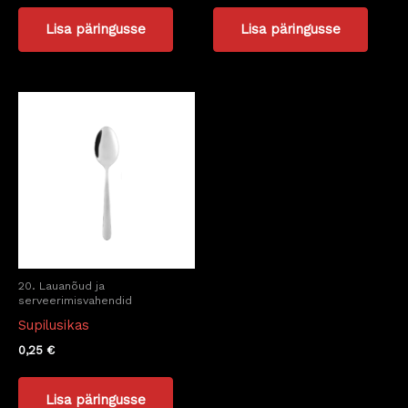
Lisa päringusse
Lisa päringusse
20. Lauanõud ja
serveerimisvahendid
Supilusikas
0,25
€
Lisa päringusse