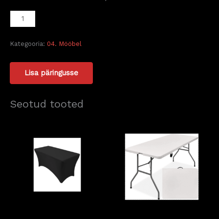
Kategooria:
04. Mööbel
Lisa päringusse
Seotud tooted