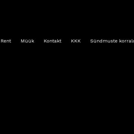
Rent
Müük
Kontakt
KKK
Sündmuste korral