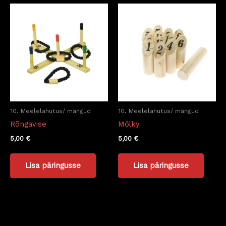
10. Meelelahutus/ mängud
10. Meelelahutus/ mängud
Rõngavise
Mölky
5,00
€
5,00
€
Lisa päringusse
Lisa päringusse