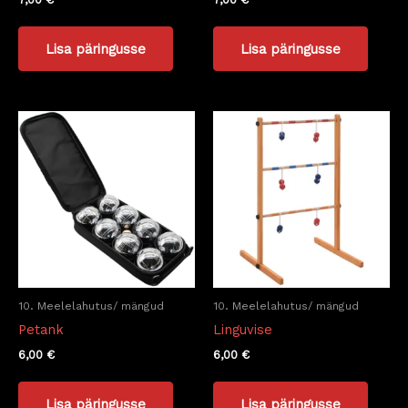
Lisa päringusse
Lisa päringusse
10. Meelelahutus/ mängud
10. Meelelahutus/ mängud
Petank
Linguvise
6,00
€
6,00
€
Lisa päringusse
Lisa päringusse