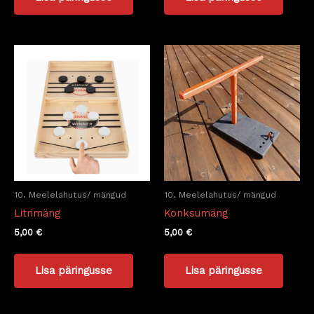
10. Meelelahutus/ mängud
10. Meelelahutus/ mängud
Litrimäng
Konksumäng
5,00
€
5,00
€
Lisa päringusse
Lisa päringusse