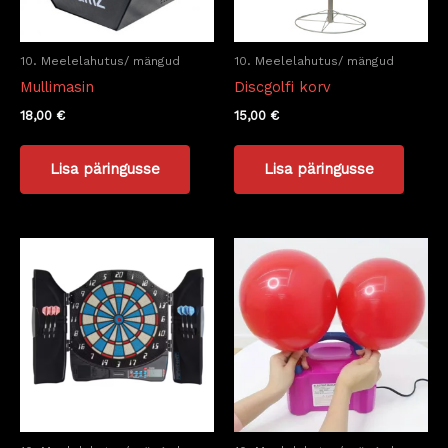
10. Meelelahutus/ mängud
10. Meelelahutus/ mängud
Mullimasin
Discgolfi korv
18,00
€
15,00
€
Lisa päringusse
Lisa päringusse