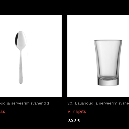
ud ja serveerimisvahendid
20. Lauanõud ja serveerimisvahe
kas
Viinapits
0,20
€