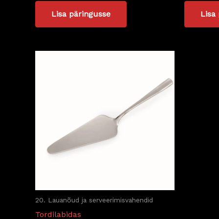
Lisa päringusse
Lisa
20. Lauanõud ja serveerimisvahendid
Tordilabidas