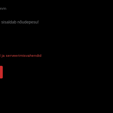
 mm
 sisaldab nõudepesu!
 ja serveerimisvahendid