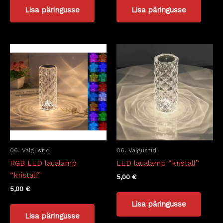
Lisa päringusse
Lisa päringusse
06. Valgustid
06. Valgustid
RGB LED laualamp
LED laualamp “kristall”
“kristall”
5,00
€
5,00
€
Lisa päringusse
Lisa päringusse